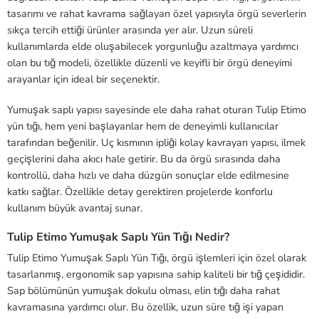
tasarımı ve rahat kavrama sağlayan özel yapısıyla örgü severlerin
sıkça tercih ettiği ürünler arasında yer alır. Uzun süreli
kullanımlarda elde oluşabilecek yorgunluğu azaltmaya yardımcı
olan bu tığ modeli, özellikle düzenli ve keyifli bir örgü deneyimi
arayanlar için ideal bir seçenektir.
Yumuşak saplı yapısı sayesinde ele daha rahat oturan Tulip Etimo
yün tığı, hem yeni başlayanlar hem de deneyimli kullanıcılar
tarafından beğenilir. Uç kısmının ipliği kolay kavrayan yapısı, ilmek
geçişlerini daha akıcı hale getirir. Bu da örgü sırasında daha
kontrollü, daha hızlı ve daha düzgün sonuçlar elde edilmesine
katkı sağlar. Özellikle detay gerektiren projelerde konforlu
kullanım büyük avantaj sunar.
Tulip Etimo Yumuşak Saplı Yün Tığı Nedir?
Tulip Etimo Yumuşak Saplı Yün Tığı, örgü işlemleri için özel olarak
tasarlanmış, ergonomik sap yapısına sahip kaliteli bir tığ çeşididir.
Sap bölümünün yumuşak dokulu olması, elin tığı daha rahat
kavramasına yardımcı olur. Bu özellik, uzun süre tığ işi yapan