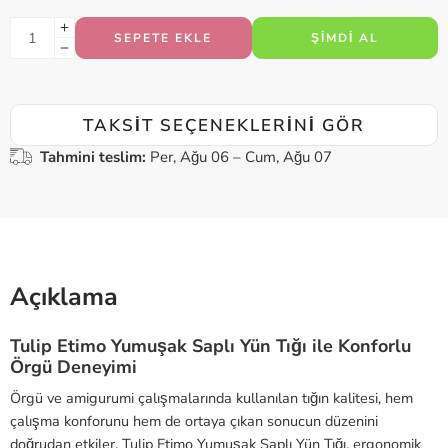
SEPETE EKLE
ŞIMDI AL
TAKSIT SEÇENEKLERINI GÖR
Tahmini teslim:
Per, Ağu 06 – Cum, Ağu 07
Açıklama
Tulip Etimo Yumuşak Saplı Yün Tığı ile Konforlu
Örgü Deneyimi
Örgü ve amigurumi çalışmalarında kullanılan tığın kalitesi, hem
çalışma konforunu hem de ortaya çıkan sonucun düzenini
doğrudan etkiler. Tulip Etimo Yumuşak Saplı Yün Tığı, ergonomik