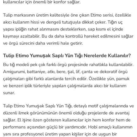
kullanıcılar için önemli bir konfor sağlar.
Tulip markasının üretim kalitesiyle öne çıkan Etimo serisi, özellikle
akıcı kullanım hissi ve dengeli tutuşuyla dikkat çeker. Tığın uç
yapısı ipliğin rahat alınmasını desteklerken, sap kısmı el içinde
kaymayı azaltabilir. Bu da daha kontrollü hareket edilmesini sağlar
ve örgü sürecini daha verimli hale getirir.
Tulip Etimo Yumuşak Saplı Yün Tığı Nerelerde Kullanılır?
Bu tığ modeli pek çok farklı örgü projesinde rahatlıkla kullanılabilir.
Amigurumi, battaniye, atkı, bere, şal, lif, çanta ve dekoratif örgü
çalışmaları gibi farklı alanlarda tercih edilir. Özellikle yün, pamuk
ve benzeri iplik türleriyle yapılan çalışmalarda akıcı bir kullanım
sunar.
Tulip Etimo Yumuşak Saplı Yün Tığı, detaylı motif çalışmalarında ve
düzenli ilmek görünümünün önemli olduğu projelerde de avantaj
sağlar. El işine özen gösteren kullanıcılar için hem konfor hem de
performans açısından güçlü bir yardımcıdır. Hobi amaçlı kullanımın
yanı sıra profesyonel üretim yapan kişiler için de uygun bir