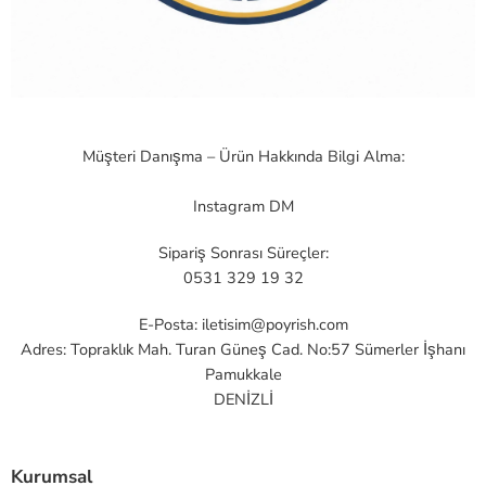
Müşteri Danışma – Ürün Hakkında Bilgi Alma:
Instagram DM
Sipariş Sonrası Süreçler:
0531 329 19 32
E-Posta:
iletisim@poyrish.com
Adres: Topraklık Mah. Turan Güneş Cad. No:57 Sümerler İşhanı
Pamukkale
DENİZLİ
Kurumsal