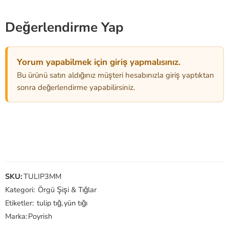
Değerlendirme Yap
Yorum yapabilmek için giriş yapmalısınız.
Bu ürünü satın aldığınız müşteri hesabınızla giriş yaptıktan
sonra değerlendirme yapabilirsiniz.
SKU:
TULIP3MM
Kategori:
Örgü Şişi & Tığlar
Etiketler:
tulip tığ
,
yün tığı
Marka:
Poyrish