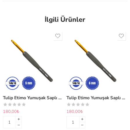
İlgili Ürünler
Tulip Etimo Yumuşak Saplı Yün Tığı 5 mm
Tulip Etimo Yumuşak Saplı Yün Tığı 6 mm
180,00
₺
180,00
₺