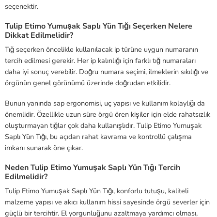
seçenektir.
Tulip Etimo Yumuşak Saplı Yün Tığı Seçerken Nelere
Dikkat Edilmelidir?
Tığ seçerken öncelikle kullanılacak ip türüne uygun numaranın
tercih edilmesi gerekir. Her ip kalınlığı için farklı tığ numaraları
daha iyi sonuç verebilir. Doğru numara seçimi, ilmeklerin sıkılığı ve
örgünün genel görünümü üzerinde doğrudan etkilidir.
Bunun yanında sap ergonomisi, uç yapısı ve kullanım kolaylığı da
önemlidir. Özellikle uzun süre örgü ören kişiler için elde rahatsızlık
oluşturmayan tığlar çok daha kullanışlıdır. Tulip Etimo Yumuşak
Saplı Yün Tığı, bu açıdan rahat kavrama ve kontrollü çalışma
imkanı sunarak öne çıkar.
Neden Tulip Etimo Yumuşak Saplı Yün Tığı Tercih
Edilmelidir?
Tulip Etimo Yumuşak Saplı Yün Tığı, konforlu tutuşu, kaliteli
malzeme yapısı ve akıcı kullanım hissi sayesinde örgü severler için
güçlü bir tercihtir. El yorgunluğunu azaltmaya yardımcı olması,