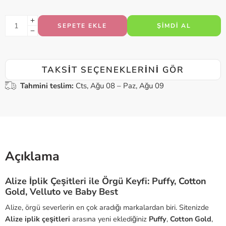
SEPETE EKLE
ŞIMDI AL
TAKSIT SEÇENEKLERINI GÖR
Tahmini teslim:
Cts, Ağu 08 – Paz, Ağu 09
Açıklama
Alize İplik Çeşitleri ile Örgü Keyfi: Puffy, Cotton
Gold, Velluto ve Baby Best
Alize, örgü severlerin en çok aradığı markalardan biri. Sitenizde
Alize iplik çeşitleri
arasına yeni eklediğiniz
Puffy
,
Cotton Gold
,