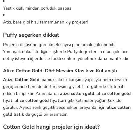
Yastık kılıfı, minder, pofuduk paspas
Atkı, bere gibi hızlı tamamlanan kış projeleri
Puffy seçerken dikkat
Projenin ölçüsüne göre ilmek sayısı planlamak çok önemli.
Yumuşak doku istediğiniz işlerde Puffy doğru tercih olur; çok ince
detay isteyen işlerde ise farklı serilere yönelmek daha mantıklıdır.
Alize Cotton Gold: Dört Mevsim Klasik ve Kullanışlı
Alize Cotton Gold
, pamuk-akrilik karışımı yapısıyla hem mevsim
geçişlerinde hem de dört mevsim giyilebilir örgülerde sık tercih
edilen bir ipliktir. Aramalarda
alize cotton gold
,
alize cotton gold
fiyat
,
alize cotton gold fiyatları
gibi kelimeler yoğun şekilde
görülür. Ayrıca renk geçişli seçenekleri arayanlar için
alize cotton
gold batik
de güçlü bir aramadır.
Cotton Gold hangi projeler için ideal?