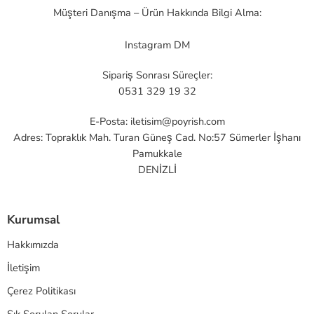
Müşteri Danışma – Ürün Hakkında Bilgi Alma:
Instagram DM
Sipariş Sonrası Süreçler:
0531 329 19 32
E-Posta:
iletisim@poyrish.com
Adres: Topraklık Mah. Turan Güneş Cad. No:57 Sümerler İşhanı
Pamukkale
DENİZLİ
Kurumsal
Hakkımızda
İletişim
Çerez Politikası
Sık Sorulan Sorular