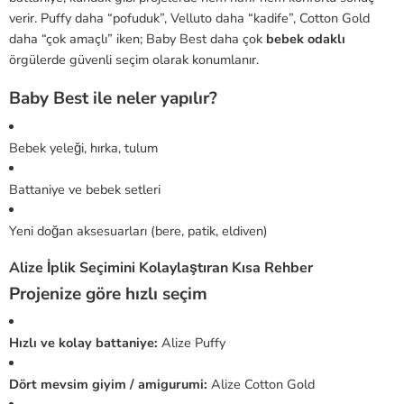
verir. Puffy daha “pofuduk”, Velluto daha “kadife”, Cotton Gold
daha “çok amaçlı” iken; Baby Best daha çok
bebek odaklı
örgülerde güvenli seçim olarak konumlanır.
Baby Best ile neler yapılır?
Bebek yeleği, hırka, tulum
Battaniye ve bebek setleri
Yeni doğan aksesuarları (bere, patik, eldiven)
Alize İplik Seçimini Kolaylaştıran Kısa Rehber
Projenize göre hızlı seçim
Hızlı ve kolay battaniye:
Alize Puffy
Dört mevsim giyim / amigurumi:
Alize Cotton Gold