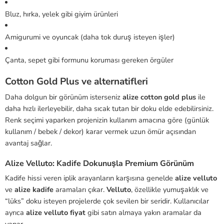
Bluz, hırka, yelek gibi giyim ürünleri
Amigurumi ve oyuncak (daha tok duruş isteyen işler)
Çanta, sepet gibi formunu koruması gereken örgüler
Cotton Gold Plus ve alternatifleri
Daha dolgun bir görünüm isterseniz
alize cotton gold plus
ile
daha hızlı ilerleyebilir, daha sıcak tutan bir doku elde edebilirsiniz.
Renk seçimi yaparken projenizin kullanım amacına göre (günlük
kullanım / bebek / dekor) karar vermek uzun ömür açısından
avantaj sağlar.
Alize Velluto: Kadife Dokunuşla Premium Görünüm
Kadife hissi veren iplik arayanların karşısına genelde
alize velluto
ve
alize kadife
aramaları çıkar.
Velluto
, özellikle yumuşaklık ve
“lüks” doku isteyen projelerde çok sevilen bir seridir. Kullanıcılar
ayrıca
alize velluto fiyat
gibi satın almaya yakın aramalar da