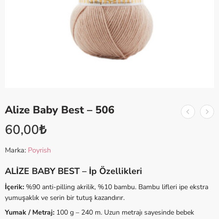
Alize Baby Best – 506
60,00
₺
Marka:
Poyrish
ALİZE BABY BEST – İp Özellikleri
İçerik:
%90 anti-pilling akrilik, %10 bambu. Bambu lifleri ipe ekstra
yumuşaklık ve serin bir tutuş kazandırır.
Yumak / Metraj:
100 g – 240 m. Uzun metrajı sayesinde bebek