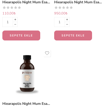
Hiearapolis Night Mum Esansı 20 ml.
Hiearapolis Night Mum Esansı 250 ml.
110,00
₺
950,00
₺
SEPETE EKLE
SEPETE EKLE
Hiearapolis Night Mum Esansı 50 ml.