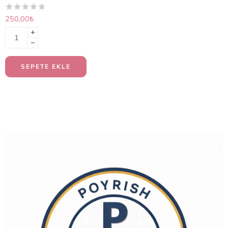
250,00
₺
SEPETE EKLE