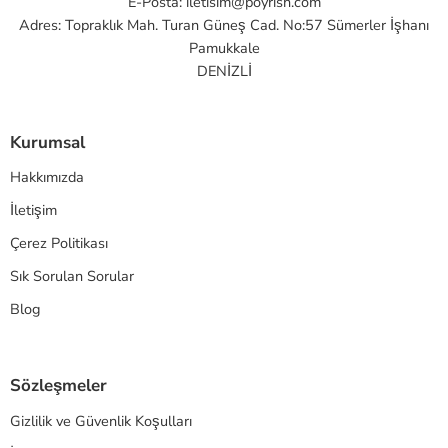
E-Posta:
iletisim@poyrish.com
Adres: Topraklık Mah. Turan Güneş Cad. No:57 Sümerler İşhanı
Pamukkale
DENİZLİ
Kurumsal
Hakkımızda
İletişim
Çerez Politikası
Sık Sorulan Sorular
Blog
Sözleşmeler
Gizlilik ve Güvenlik Koşulları