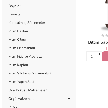
Boyalar
Esanslar
Kurutulmuş Süslemeler
Mum Bazları
Mum Cilası
Bıttım Sab
1
Mum Ekipmanları
Mum Fitili ve Aparatlar
Mum Kapları
Mum Süsleme Malzemeleri
Mum Yapım Seti
Oda Kokusu Malzemeleri
Örgü Malzemeleri
RTV2