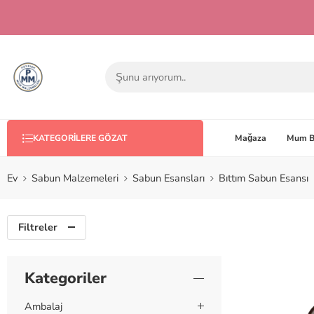
Mağaza
Mum B
KATEGORILERE GÖZAT
Ev
Sabun Malzemeleri
Sabun Esansları
Bıttım Sabun Esansı
Filtreler
Kategoriler
Ambalaj