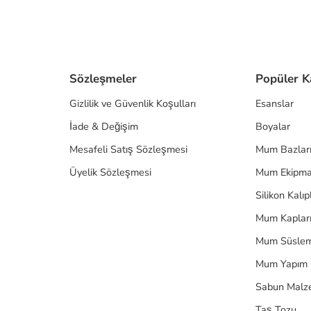
Sözleşmeler
Popüler K
Gizlilik ve Güvenlik Koşulları
Esanslar
İade & Değişim
Boyalar
Mesafeli Satış Sözleşmesi
Mum Bazlar
Üyelik Sözleşmesi
Mum Ekipma
Silikon Kalıp
Mum Kaplar
Mum Süslem
Mum Yapım 
Sabun Malz
Taş Tozu