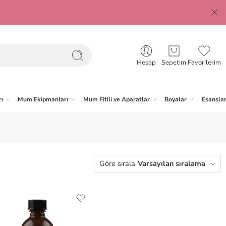
Hesap
Sepetim
Favorilerim
ı
Mum Ekipmanları
Mum Fitili ve Aparatlar
Boyalar
Esansla
Göre sırala
Varsayılan sıralama