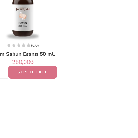
(0.0)
tım Sabun Esansı 50 ml.
250,00
₺
SEPETE EKLE