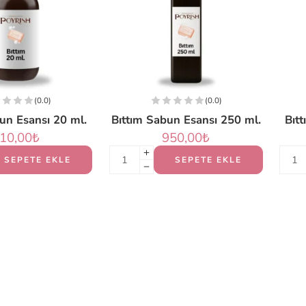
(0.0)
(0.0)
un Esansı 20 ml.
Bıttım Sabun Esansı 250 ml.
Bıt
10,00
₺
950,00
₺
SEPETE EKLE
SEPETE EKLE