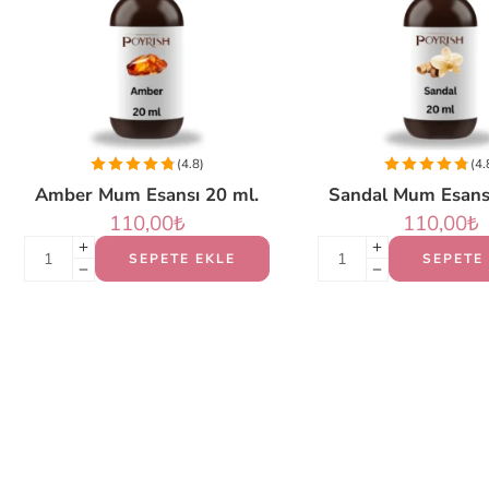
(4.8)
(4.
Amber Mum Esansı 20 ml.
Sandal Mum Esansı
110,00
₺
110,00
₺
SEPETE EKLE
SEPETE