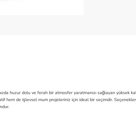
ızda huzur dolu ve ferah bir atmosfer yaratmanızı sağlayan yüksek kalit
tif hem de işlevsel mum projeleriniz için ideal bir seçimdir. Seçenek
undur.