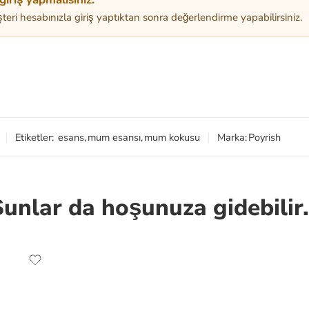
teri hesabınızla giriş yaptıktan sonra değerlendirme yapabilirsiniz.
Etiketler:
esans
,
mum esansı
,
mum kokusu
Marka:
Poyrish
Şunlar da hoşunuza gidebilir