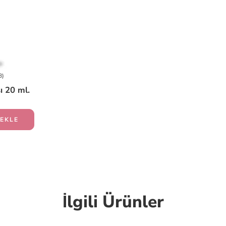
8)
 20 ml.
 EKLE
İlgili Ürünler