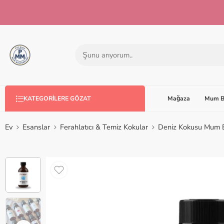
Mağaza
Mum B
KATEGORILERE GÖZAT
Ev
Esanslar
Ferahlatıcı & Temiz Kokular
Deniz Kokusu Mum 