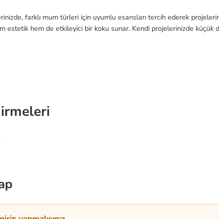
rinizde, farklı mum türleri için uyumlu esansları tercih ederek projeler
 estetik hem de etkileyici bir koku sunar. Kendi projelerinizde küçük d
irmeleri
.
ap
iriş yapmalısınız.