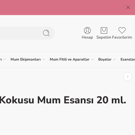
Hesap
Sepetim
Favorilerim
ı
Mum Ekipmanları
Mum Fitili ve Aparatlar
Boyalar
Esansla
 Kokusu Mum Esansı 20 ml.