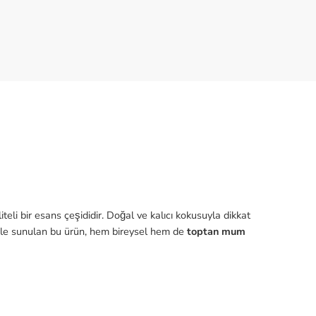
eli bir esans çeşididir. Doğal ve kalıcı kokusuyla dikkat
lerle sunulan bu ürün, hem bireysel hem de
toptan mum