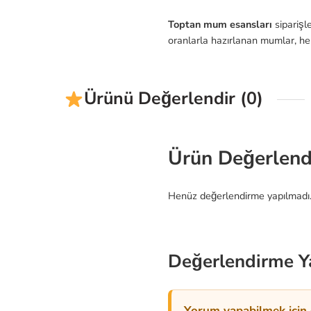
Toptan mum esansları
siparişle
oranlarla hazırlanan mumlar, hem
Ürünü Değerlendir (0)
Ürün Değerlend
Henüz değerlendirme yapılmadı
Değerlendirme Y
Yorum yapabilmek için g