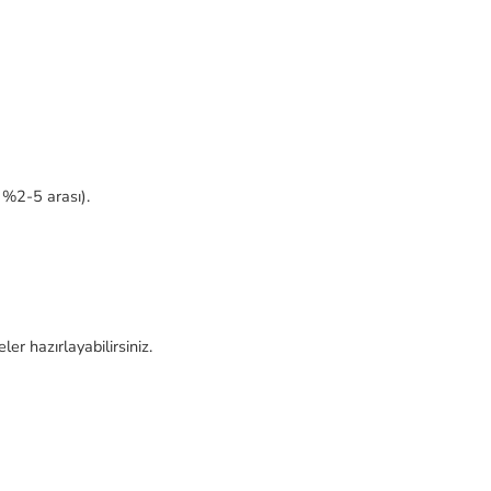
 %2-5 arası).
er hazırlayabilirsiniz.