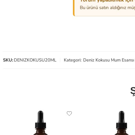
Bu ürünü satın aldığınız müş
SKU:
DENIZKOKUSU20ML
Kategori:
Deniz Kokusu Mum Esansı