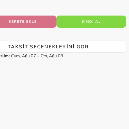
SEPETE EKLE
ŞIMDI AL
TAKSIT SEÇENEKLERINI GÖR
slim:
Cum, Ağu 07 – Cts, Ağu 08