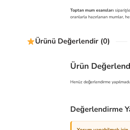
Toptan mum esansları
siparişle
oranlarla hazırlanan mumlar, hem
Ürünü Değerlendir (0)
Ürün Değerlend
Henüz değerlendirme yapılmadı
Değerlendirme Y
Yorum yapabilmek için g