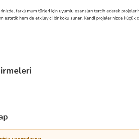
rinizde, farklı mum türleri için uyumlu esansları tercih ederek projeler
 estetik hem de etkileyici bir koku sunar. Kendi projelerinizde küçük d
irmeleri
.
ap
iriş yapmalısınız.