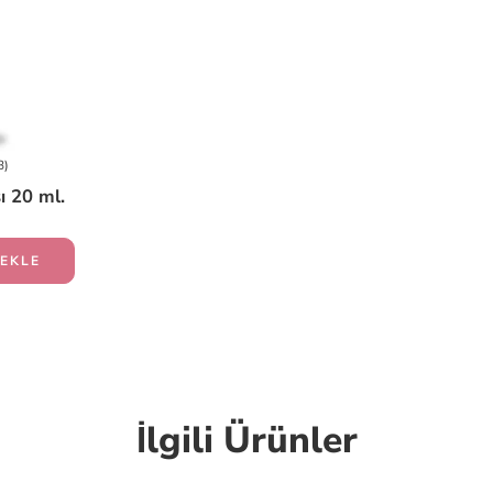
8)
 20 ml.
 EKLE
İlgili Ürünler