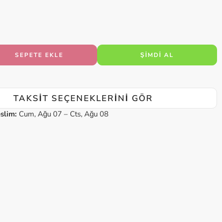
SEPETE EKLE
ŞIMDI AL
TAKSIT SEÇENEKLERINI GÖR
slim:
Cum, Ağu 07 – Cts, Ağu 08