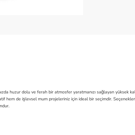
ızda huzur dolu ve ferah bir atmosfer yaratmanızı sağlayan yüksek kalit
tif hem de işlevsel mum projeleriniz için ideal bir seçimdir. Seçenek
undur.