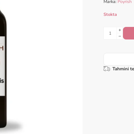
Marka:
Poyrish
Stokta
Tahmini te