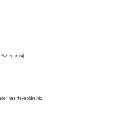
 %2-5 arası).
er hazırlayabilirsiniz.