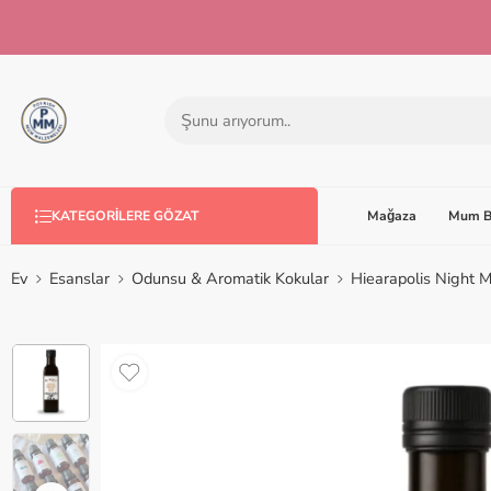
Mağaza
Mum B
KATEGORILERE GÖZAT
Ev
Esanslar
Odunsu & Aromatik Kokular
Hiearapolis Night 