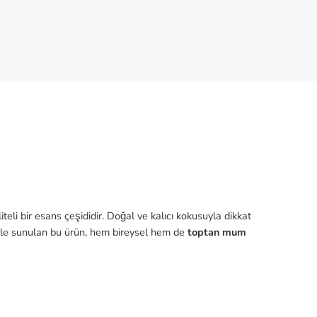
eli bir esans çeşididir. Doğal ve kalıcı kokusuyla dikkat
lerle sunulan bu ürün, hem bireysel hem de
toptan mum