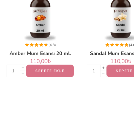
(4.8)
(4.
Amber Mum Esansı 20 ml.
Sandal Mum Esansı
110,00
₺
110,00
₺
SEPETE EKLE
SEPETE