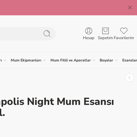
Hesap
Sepetim
Favorilerim
ı
Mum Ekipmanları
Mum Fitili ve Aparatlar
Boyalar
Esansla
polis Night Mum Esansı
.