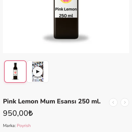
Pink Lemon Mum Esansı 250 ml.
950,00
₺
Marka:
Poyrish