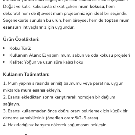
Doğal ve kalıcı kokusuyla dikkat çeken
mum kokusu
, hem
dekoratif hem de işlevsel mum projeleriniz için ideal bir seçimdir.
Seçeneklerle sunulan bu ürün, hem bireysel hem de
toptan mum
esansları
ihtiyaçlarınız için uygundur.
Ürün Özellikleri:
Koku Türü:
Kullanım Alanı:
El yapımı mum, sabun ve oda kokusu projeleri
Kalite:
Yoğun ve uzun süre kalıcı koku
Kullanım Talimatları:
Mum yapımı sırasında erimiş balmumu veya parafine, uygun
miktarda
mum esansı
ekleyin.
Esansı ekledikten sonra karıştırarak homojen bir dağılım
sağlayın.
Esansı kullanmadan önce doğru oranı belirlemek için küçük bir
deneme yapabilirsiniz (önerilen oran: %2-5 arası).
Hazırladığınız karışımı dökerek soğumasını bekleyin.