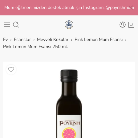
Mum eğitmenimizden destek almak için İnstagram: @poyrishmum
Ev
Esanslar
Meyveli Kokular
Pink Lemon Mum Esansı
Pink Lemon Mum Esansı 250 ml.