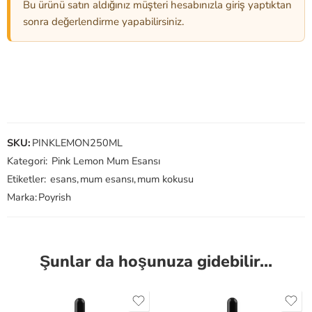
Bu ürünü satın aldığınız müşteri hesabınızla giriş yaptıktan
sonra değerlendirme yapabilirsiniz.
SKU:
PINKLEMON250ML
Kategori:
Pink Lemon Mum Esansı
Etiketler:
esans
,
mum esansı
,
mum kokusu
Marka:
Poyrish
Şunlar da hoşunuza gidebilir…