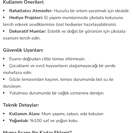
Kullanım Önerileri:
Rahatlatıcı Atmosfer:
Huzurlu bir ortam yaratmak için idealdir.
Hediye Projeleri:
El yapımı mumlarınızda çikolata kokusunu
tercih ederek sevdiklerinize özel hediyeler hazırlayabilirsiniz.
Dekoratif Mumlar:
Estetik ve doğal bir görünüm için çikolata
esansını tercih edin.
Güvenlik Uyarıları:
Esansı doğrudan ciltle temas ettirmeyin.
Çocukların ve evcil hayvanların ulaşamayacağı bir yerde
muhafaza edin.
Gözle temasından kaçının, temas durumunda bol su ile
durulayın.
Yutulması durumunda bir sağlık uzmanına danışın.
Teknik Detaylar:
Kullanım Alanı:
Mum yapımı, sabun, oda kokuları
Yoğunluk:
%100 saf ve yoğun koku
Muma Esans Ne Kadar Eklenir?