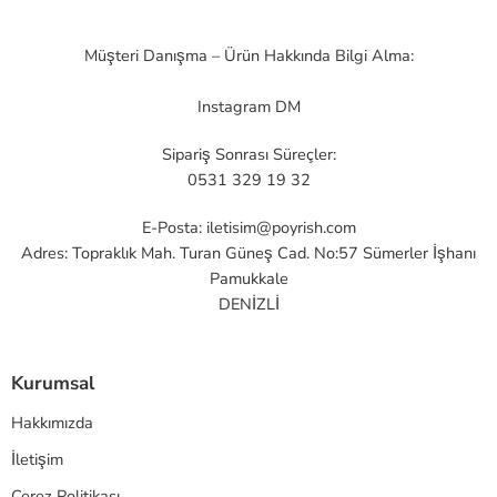
Müşteri Danışma – Ürün Hakkında Bilgi Alma:
Instagram DM
Sipariş Sonrası Süreçler:
0531 329 19 32
E-Posta:
iletisim@poyrish.com
Adres: Topraklık Mah. Turan Güneş Cad. No:57 Sümerler İşhanı
Pamukkale
DENİZLİ
Kurumsal
Hakkımızda
İletişim
Çerez Politikası