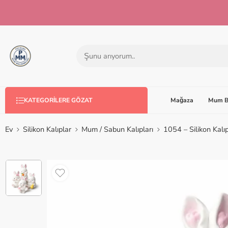
Mağaza
Mum B
KATEGORILERE GÖZAT
Ev
Silikon Kalıplar
Mum / Sabun Kalıpları
1054 – Silikon Kalı