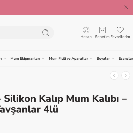
Hesap
Sepetim
Favorilerim
ı
Mum Ekipmanları
Mum Fitili ve Aparatlar
Boyalar
Esansla
 Silikon Kalıp Mum Kalıbı –
Tavşanlar 4lü