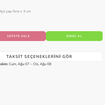
lçü çap: 5cm x 3 cm
SEPETE EKLE
ŞIMDI AL
TAKSIT SEÇENEKLERINI GÖR
slim:
Cum, Ağu 07 – Cts, Ağu 08