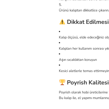
Ürünü kalıptan dikkatlice çıkarın
Dikkat Edilmesi
Kalıp ölçüsü, elde edeceğiniz ob
Kalıpları her kullanım sonrası y
Aşırı sıcaklıktan koruyun
Kesici aletlerle temas ettirmeyi
Poyrish Kalitesi
Poyrish olarak hobi üreticilerine
Bu kalıp ile, el yapımı mumlarınız