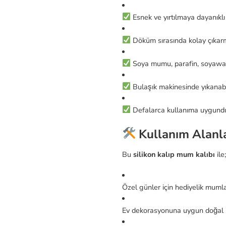
Esnek ve yırtılmaya dayanıklı 
Döküm sırasında kolay çıkar
Soya mumu, parafin, soyawa
Bulaşık makinesinde yıkanabil
Defalarca kullanıma uygund
Kullanım Alanla
Bu
silikon kalıp mum kalıbı
ile;
Özel günler için hediyelik muml
Ev dekorasyonuna uygun doğal