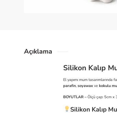
Açıklama
Silikon Kalıp M
El yapımı mum tasarımlarında fa
parafin
,
soyawax
ve
kokulu m
BOYUTLAR –
Ölçü çap: 5cm x 
Silikon Kalıp Mu