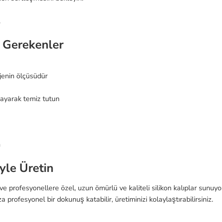
.
 Gerekenler
jenin ölçüsüdür
ıkayarak temiz tutun
n
yle Üretin
 ve profesyonellere özel, uzun ömürlü ve kaliteli silikon kalıplar sunuyo
a profesyonel bir dokunuş katabilir, üretiminizi kolaylaştırabilirsiniz.