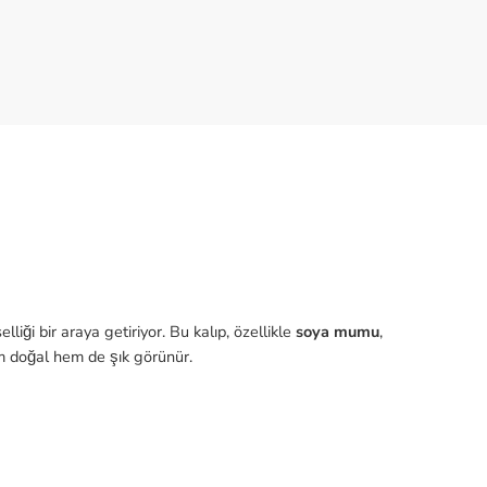
selliği bir araya getiriyor. Bu kalıp, özellikle
soya mumu
,
em doğal hem de şık görünür.