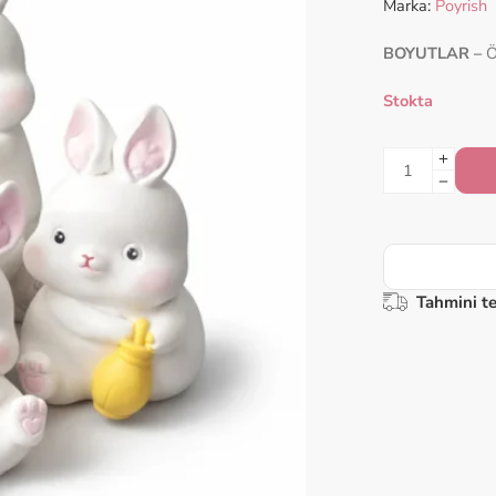
Marka:
Poyrish
BOYUTLAR –
Ö
Stokta
Tahmini te