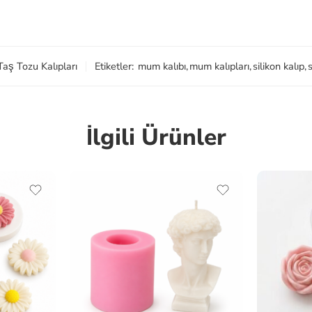
Taş Tozu Kalıpları
Etiketler:
mum kalıbı
,
mum kalıpları
,
silikon kalıp
,
s
İlgili Ürünler