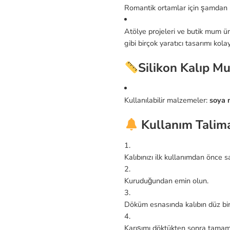
Romantik ortamlar için şamdan
Atölye projeleri ve butik mum ür
gibi birçok yaratıcı tasarımı kola
Silikon Kalıp Mu
Kullanılabilir malzemeler:
soya
Kullanım Talima
Kalıbınızı ilk kullanımdan önce 
Kuruduğundan emin olun.
Döküm esnasında kalıbın düz bir
Karışımı döktükten sonra tamam