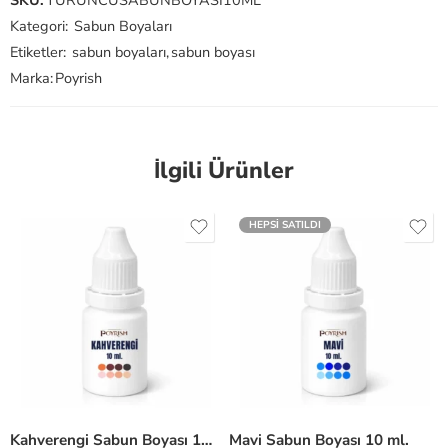
SKU:
TURUNCUSABUNBOYASI10ML
Kategori:
Sabun Boyaları
Etiketler:
sabun boyaları
,
sabun boyası
Marka:
Poyrish
İlgili Ürünler
HEPSI SATILDI
Kahverengi Sabun Boyası 10 ml.
Mavi Sabun Boyası 10 ml.