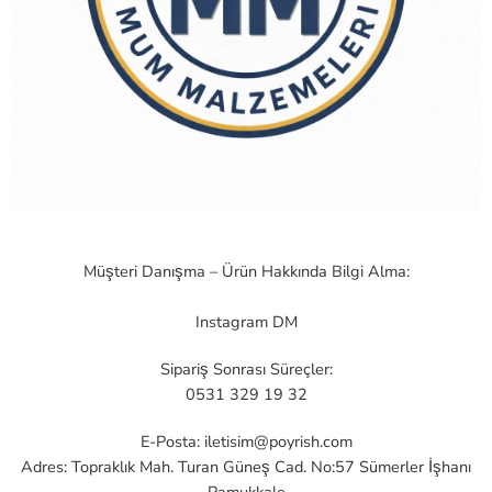
Müşteri Danışma – Ürün Hakkında Bilgi Alma:
Instagram DM
Sipariş Sonrası Süreçler:
0531 329 19 32
E-Posta:
iletisim@poyrish.com
Adres: Topraklık Mah. Turan Güneş Cad. No:57 Sümerler İşhanı