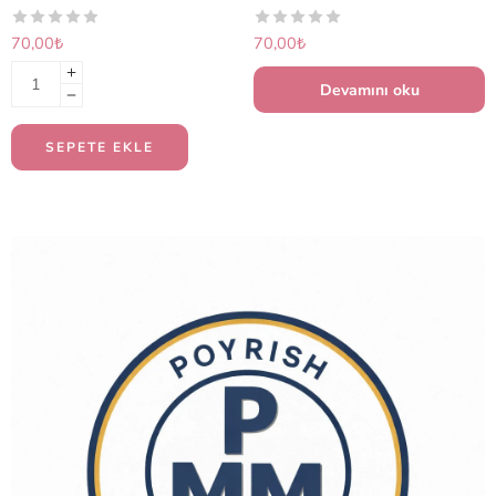
70,00
₺
70,00
₺
Devamını oku
SEPETE EKLE