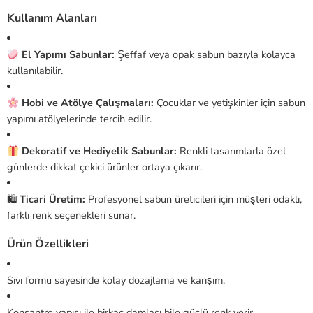
Kullanım Alanları
El Yapımı Sabunlar:
Şeffaf veya opak sabun bazıyla kolayca
kullanılabilir.
Hobi ve Atölye Çalışmaları:
Çocuklar ve yetişkinler için sabun
yapımı atölyelerinde tercih edilir.
Dekoratif ve Hediyelik Sabunlar:
Renkli tasarımlarla özel
günlerde dikkat çekici ürünler ortaya çıkarır.
🛍
Ticari Üretim:
Profesyonel sabun üreticileri için müşteri odaklı,
farklı renk seçenekleri sunar.
Ürün Özellikleri
Sıvı formu sayesinde kolay dozajlama ve karışım.
Konsantre yapısı ile birkaç damlası bile güçlü renk verir.