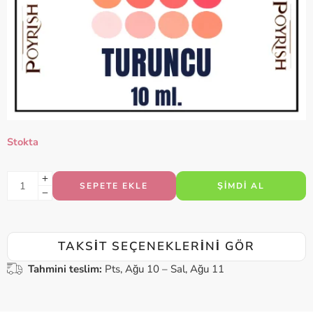
Stokta
SEPETE EKLE
ŞIMDI AL
TAKSIT SEÇENEKLERINI GÖR
Tahmini teslim:
Pts, Ağu 10 – Sal, Ağu 11