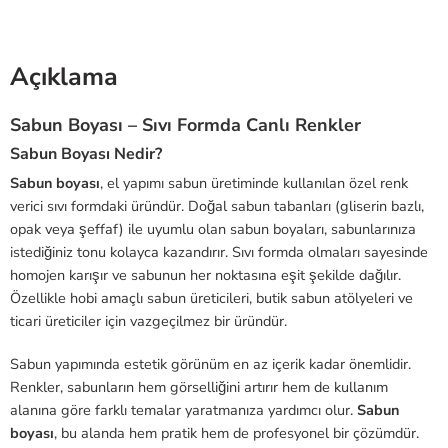
Açıklama
Sabun Boyası – Sıvı Formda Canlı Renkler
Sabun Boyası Nedir?
Sabun boyası
, el yapımı sabun üretiminde kullanılan özel renk
verici sıvı formdaki üründür. Doğal sabun tabanları (gliserin bazlı,
opak veya şeffaf) ile uyumlu olan sabun boyaları, sabunlarınıza
istediğiniz tonu kolayca kazandırır. Sıvı formda olmaları sayesinde
homojen karışır ve sabunun her noktasına eşit şekilde dağılır.
Özellikle hobi amaçlı sabun üreticileri, butik sabun atölyeleri ve
ticari üreticiler için vazgeçilmez bir üründür.
Sabun yapımında estetik görünüm en az içerik kadar önemlidir.
Renkler, sabunların hem görselliğini artırır hem de kullanım
alanına göre farklı temalar yaratmanıza yardımcı olur.
Sabun
boyası
, bu alanda hem pratik hem de profesyonel bir çözümdür.