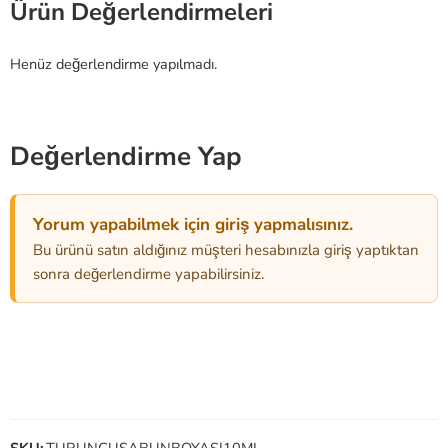
Ürün Değerlendirmeleri
Henüz değerlendirme yapılmadı.
Değerlendirme Yap
Yorum yapabilmek için giriş yapmalısınız.
Bu ürünü satın aldığınız müşteri hesabınızla giriş yaptıktan
sonra değerlendirme yapabilirsiniz.