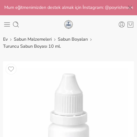
Mum eğitmenimizden destek almak için İnstagram: @poyrishmum
Ev
Sabun Malzemeleri
Sabun Boyaları
Turuncu Sabun Boyası 10 ml.