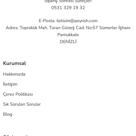
Sipariş Sonrası Süreçler:
0531 329 19 32
E-Posta:
iletisim@poyrish.com
Adres: Topraklık Mah. Turan Güneş Cad. No:57 Sümerler İşhanı
Pamukkale
DENİZLİ
Kurumsal
Hakkımızda
İletişim
Çerez Politikası
Sık Sorulan Sorular
Blog