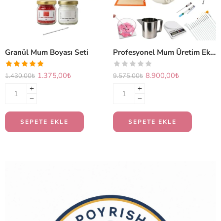
Granül Mum Boyası Seti
Profesyonel Mum Üretim Ekipmanları Seti (PLUS)
1.375,00
₺
8.900,00
₺
1.430,00
₺
9.575,00
₺
SEPETE EKLE
SEPETE EKLE