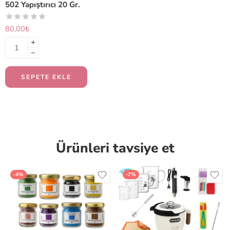
502 Yapıştırıcı 20 Gr.
80,00
₺
SEPETE EKLE
Ürünleri tavsiye et
-4%
-7%