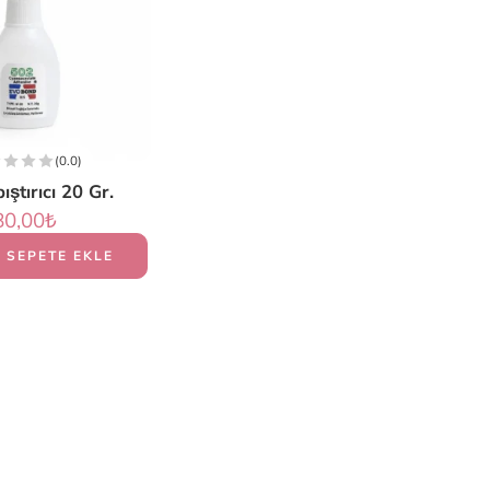
(0.0)
ıştırıcı 20 Gr.
80,00
₺
SEPETE EKLE