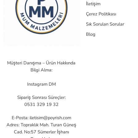
İletişim
Çerez Politikası
Sık Sorulan Sorular
Blog
Müşteri Danışma – Ürün Hakkında
Bilgi Alma:
Instagram DM
Sipariş Sonrası Süreçler:
0531 329 19 32
E-Posta:
iletisim@poyrish.com
Adres: Topraklık Mah. Turan Güneş
Cad. No:57 Sümerler İşhanı