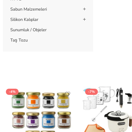
Sabun Malzemeleri
Silikon Kalıplar
Sunumluk / Objeler
Taş Tozu
-4%
-7%