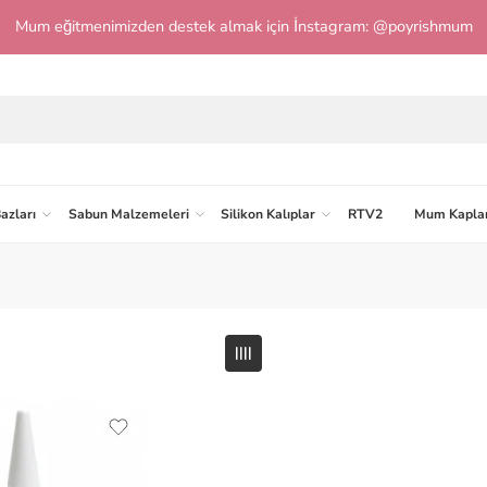
Mum eğitmenimizden destek almak için İnstagram: @poyrishmum
azları
Sabun Malzemeleri
Silikon Kalıplar
RTV2
Mum Kaplar