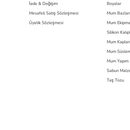
İade & Değişim
Boyalar
Mesafeli Satış Sözleşmesi
Mum Bazlar
Üyelik Sözleşmesi
Mum Ekipma
Silikon Kalıp
Mum Kaplar
Mum Süslem
Mum Yapım 
Sabun Malz
Taş Tozu