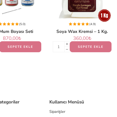
(5.0)
(4.9)
Mum Boyası Seti
Soya Wax Kremsi – 1 Kg.
870,00
₺
360,00
₺
SEPETE EKLE
SEPETE EKLE
ategoriler
Kullanıcı Menüsü
Siparişler