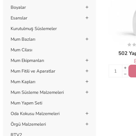
Boyalar
Esanslar
Kurutulmuş Süslemeler
Mum Bazları
Mum Cilası
502 Yap
Mum Ekipmanları
Mum Fitili ve Aparatlar
Mum Kapları
Mum Süsleme Malzemeleri
Mum Yapım Seti
Oda Kokusu Malzemeleri
Örgü Malzemeleri
RTV2