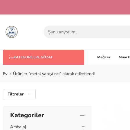
Mağaza
Mum B
KATEGORILERE GÖZAT
Ev
Ürünler “metal yapıştırıcı” olarak etiketlendi
Filtreler
Kategoriler
Ambalaj