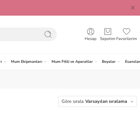
Hesap
Sepetim
Favorilerim
ı
Mum Ekipmanları
Mum Fitili ve Aparatlar
Boyalar
Esansla
Göre sırala
Varsayılan sıralama