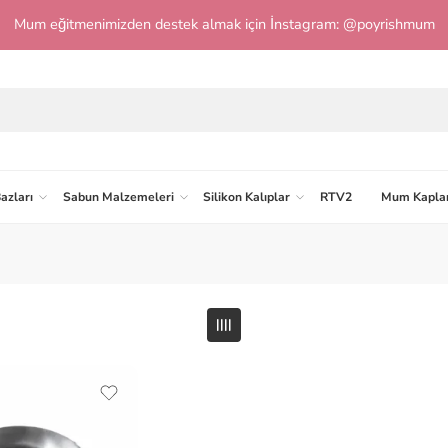
Mum eğitmenimizden destek almak için İnstagram: @poyrishmum
azları
Sabun Malzemeleri
Silikon Kalıplar
RTV2
Mum Kaplar