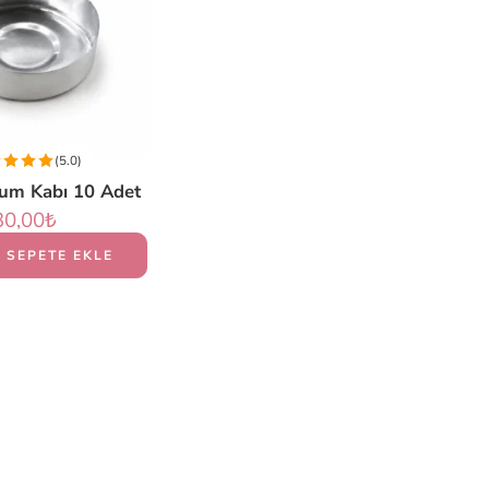
(5.0)
Mum Kabı 10 Adet
30,00
₺
SEPETE EKLE