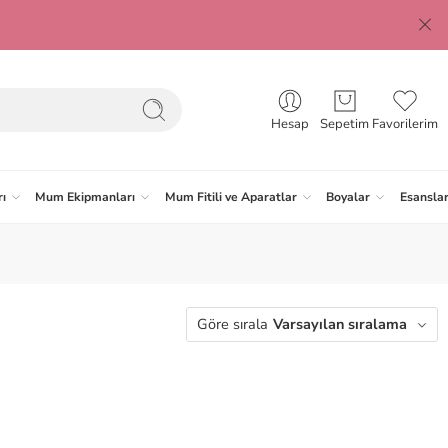
Hesap
Sepetim
Favorilerim
ı
Mum Ekipmanları
Mum Fitili ve Aparatlar
Boyalar
Esansla
Göre sırala
Varsayılan sıralama