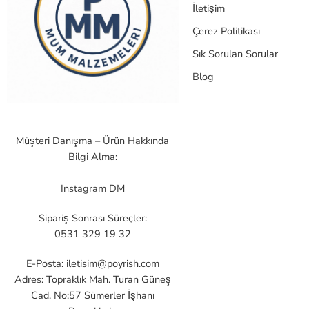
İletişim
Çerez Politikası
Sık Sorulan Sorular
Blog
Müşteri Danışma – Ürün Hakkında
Bilgi Alma:
Instagram DM
Sipariş Sonrası Süreçler:
0531 329 19 32
E-Posta:
iletisim@poyrish.com
Adres: Topraklık Mah. Turan Güneş
Cad. No:57 Sümerler İşhanı