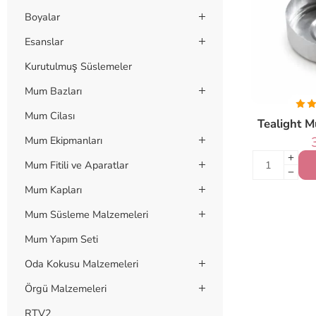
Boyalar
Esanslar
Kurutulmuş Süslemeler
Mum Bazları
Mum Cilası
Tealight 
Mum Ekipmanları
Mum Fitili ve Aparatlar
Mum Kapları
Mum Süsleme Malzemeleri
Mum Yapım Seti
Oda Kokusu Malzemeleri
Örgü Malzemeleri
RTV2