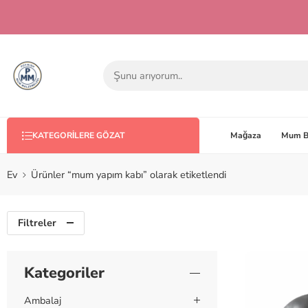
Mağaza
Mum B
KATEGORILERE GÖZAT
Ev
Ürünler “mum yapım kabı” olarak etiketlendi
Filtreler
Kategoriler
Ambalaj