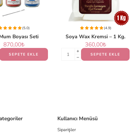
(5.0)
(4.9)
Mum Boyası Seti
Soya Wax Kremsi – 1 Kg.
870,00
₺
360,00
₺
SEPETE EKLE
SEPETE EKLE
ategoriler
Kullanıcı Menüsü
Siparişler