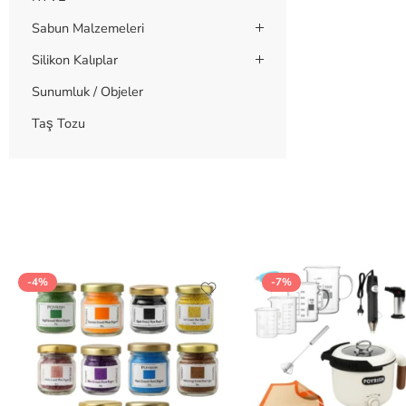
Sabun Malzemeleri
Silikon Kalıplar
Sunumluk / Objeler
Taş Tozu
-4%
-7%