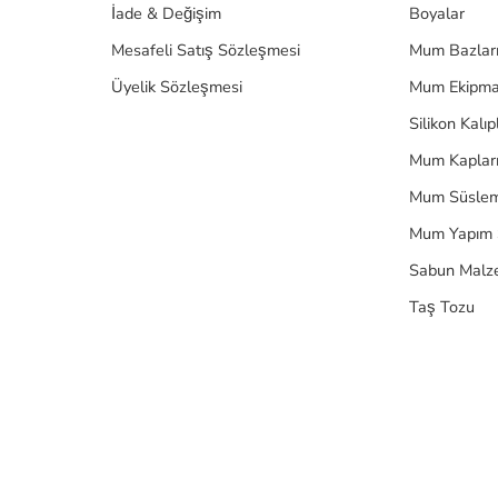
İade & Değişim
Boyalar
Mesafeli Satış Sözleşmesi
Mum Bazlar
Üyelik Sözleşmesi
Mum Ekipma
Silikon Kalıp
Mum Kaplar
Mum Süslem
Mum Yapım 
Sabun Malz
Taş Tozu