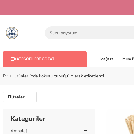
Mağaza
Mum B
KATEGORILERE GÖZAT
Ev
Ürünler “oda kokusu çubuğu” olarak etiketlendi
Filtreler
Kategoriler
Ambalaj