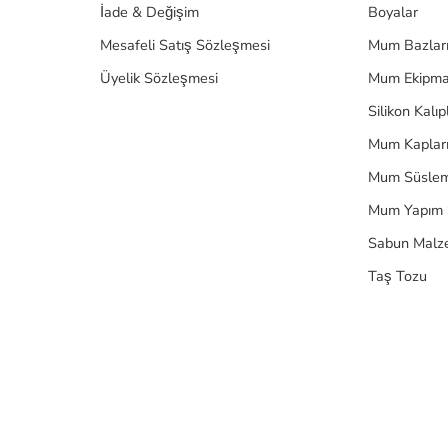
İade & Değişim
Boyalar
Mesafeli Satış Sözleşmesi
Mum Bazlar
Üyelik Sözleşmesi
Mum Ekipma
Silikon Kalıp
Mum Kaplar
Mum Süslem
Mum Yapım 
Sabun Malz
Taş Tozu