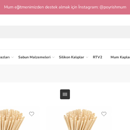
Mum eğitmenimizden destek almak için İnstagram: @poyrishmum
azları
Sabun Malzemeleri
Silikon Kalıplar
RTV2
Mum Kaplar