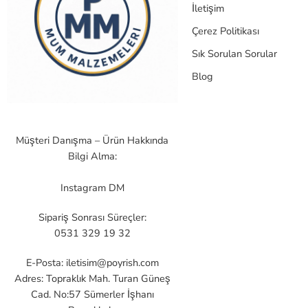
İletişim
Çerez Politikası
Sık Sorulan Sorular
Blog
Müşteri Danışma – Ürün Hakkında
Bilgi Alma:
Instagram DM
Sipariş Sonrası Süreçler:
0531 329 19 32
E-Posta:
iletisim@poyrish.com
Adres: Topraklık Mah. Turan Güneş
Cad. No:57 Sümerler İşhanı