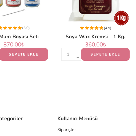
(5.0)
(4.9)
Mum Boyası Seti
Soya Wax Kremsi – 1 Kg.
870,00
₺
360,00
₺
SEPETE EKLE
SEPETE EKLE
ategoriler
Kullanıcı Menüsü
Siparişler