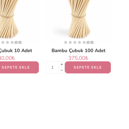
(0.0)
(0.0)
ubuk 10 Adet
Bambu Çubuk 100 Adet
40,00
₺
375,00
₺
SEPETE EKLE
SEPETE EKLE