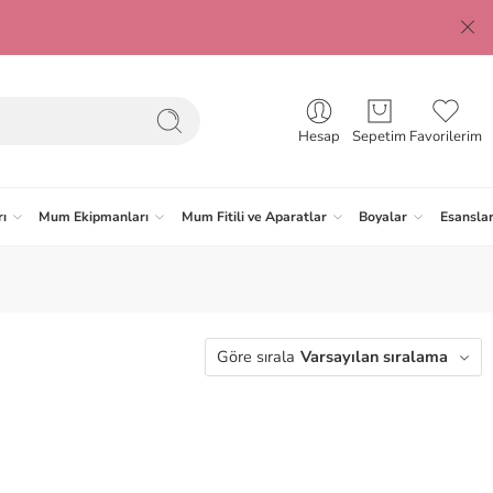
Hesap
Sepetim
Favorilerim
ı
Mum Ekipmanları
Mum Fitili ve Aparatlar
Boyalar
Esansla
Göre sırala
Varsayılan sıralama