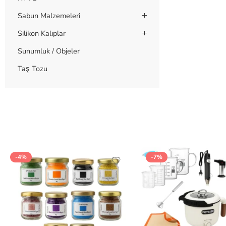
Sabun Malzemeleri
Silikon Kalıplar
Sunumluk / Objeler
Taş Tozu
-4%
-7%