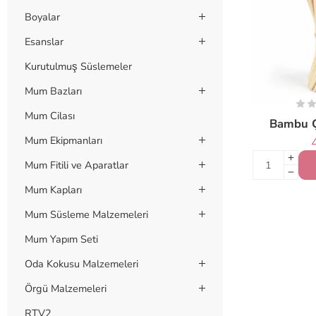
Boyalar
Esanslar
Kurutulmuş Süslemeler
Mum Bazları
Mum Cilası
Bambu Ç
Mum Ekipmanları
Mum Fitili ve Aparatlar
Mum Kapları
Mum Süsleme Malzemeleri
Mum Yapım Seti
Oda Kokusu Malzemeleri
Örgü Malzemeleri
RTV2