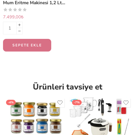
Mum Eritme Makinesi 1,2 Lt. Karıştırıcılı
7.499,00
₺
SEPETE EKLE
Ürünleri tavsiye et
-4%
-7%