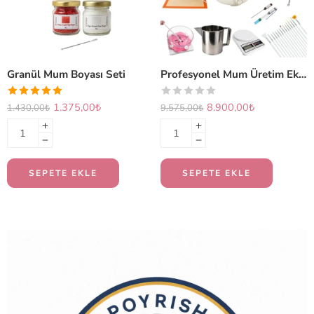
Granül Mum Boyası Seti
Profesyonel Mum Üretim Ekipmanları Seti (PLUS)
1.375,00
₺
8.900,00
₺
1.430,00
₺
9.575,00
₺
SEPETE EKLE
SEPETE EKLE