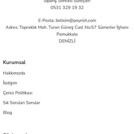
Sipariş Sonrası Süreçler:
0531 329 19 32
E-Posta:
iletisim@poyrish.com
Adres: Topraklık Mah. Turan Güneş Cad. No:57 Sümerler İşhanı
Pamukkale
DENİZLİ
Kurumsal
Hakkımızda
İletişim
Çerez Politikası
Sık Sorulan Sorular
Blog