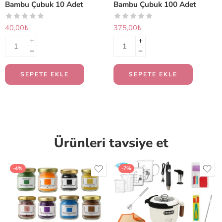
Bambu Çubuk 10 Adet
Bambu Çubuk 100 Adet
40,00
₺
375,00
₺
SEPETE EKLE
SEPETE EKLE
Ürünleri tavsiye et
-4%
-7%