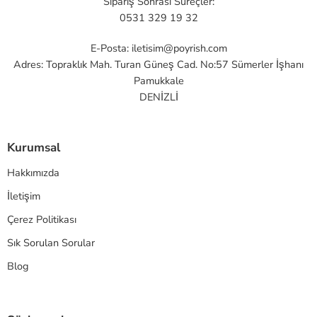
Sipariş Sonrası Süreçler:
0531 329 19 32
E-Posta:
iletisim@poyrish.com
Adres: Topraklık Mah. Turan Güneş Cad. No:57 Sümerler İşhanı
Pamukkale
DENİZLİ
Kurumsal
Hakkımızda
İletişim
Çerez Politikası
Sık Sorulan Sorular
Blog