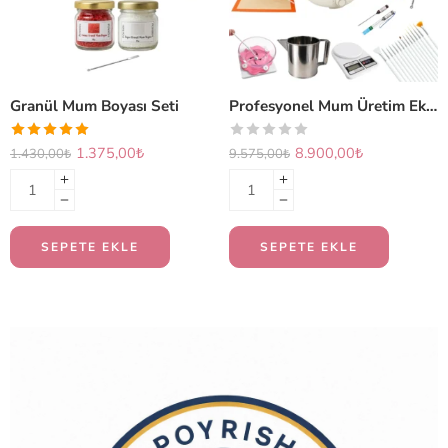
Granül Mum Boyası Seti
Profesyonel Mum Üretim Ekipmanları Seti (PLUS)
1.375,00
₺
8.900,00
₺
1.430,00
₺
9.575,00
₺
SEPETE EKLE
SEPETE EKLE