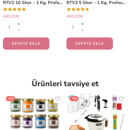
RTV2 10 Shor – 1 Kg. Profesyonel Silikon Kalıp Üretimi İçin
RTV2 5 Shor – 1 Kg. Profesyonel Silikon Kalıp Üretimi İçin
490,00
₺
490,00
₺
SEPETE EKLE
SEPETE EKLE
Ürünleri tavsiye et
-4%
-7%