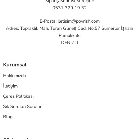
Sipariş Sonrası Süreçler:
0531 329 19 32
E-Posta:
iletisim@poyrish.com
Adres: Topraklık Mah. Turan Güneş Cad. No:57 Sümerler İşhanı
Pamukkale
DENİZLİ
Kurumsal
Hakkımızda
İletişim
Çerez Politikası
Sık Sorulan Sorular
Blog