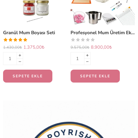
Granül Mum Boyası Seti
Profesyonel Mum Üretim Ekipmanları Seti (PLUS)
1.375,00
₺
8.900,00
₺
1.430,00
₺
9.575,00
₺
SEPETE EKLE
SEPETE EKLE