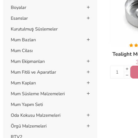
Boyalar
Esanslar
Kurutulmuş Süslemeler
Mum Bazları
Mum Cilası
Tealight 
Mum Ekipmanları
Mum Fitili ve Aparatlar
Mum Kapları
Mum Süsleme Malzemeleri
Mum Yapım Seti
Oda Kokusu Malzemeleri
Örgü Malzemeleri
RTV2