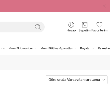
Hesap
Sepetim
Favorilerim
ı
Mum Ekipmanları
Mum Fitili ve Aparatlar
Boyalar
Esansla
Göre sırala
Varsayılan sıralama