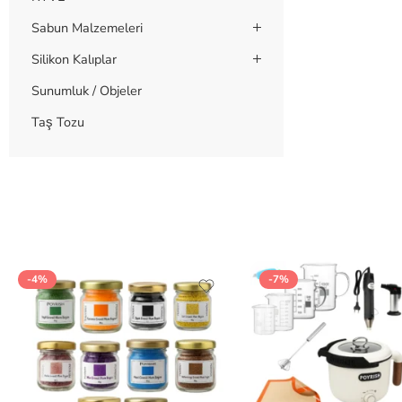
Sabun Malzemeleri
Silikon Kalıplar
Sunumluk / Objeler
Taş Tozu
-4%
-7%