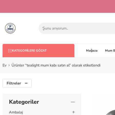
Mağaza
Mum B
KATEGORILERE GÖZAT
Ev
Ürünler “tealight mum kabı satın al” olarak etiketlendi
Filtreler
Kategoriler
Ambalaj