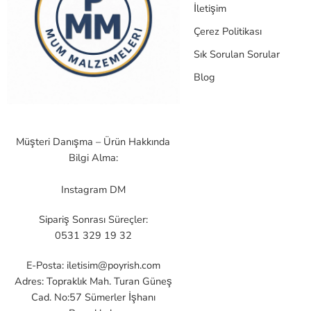
İletişim
Çerez Politikası
Sık Sorulan Sorular
Blog
Müşteri Danışma – Ürün Hakkında
Bilgi Alma:
Instagram DM
Sipariş Sonrası Süreçler:
0531 329 19 32
E-Posta:
iletisim@poyrish.com
Adres: Topraklık Mah. Turan Güneş
Cad. No:57 Sümerler İşhanı