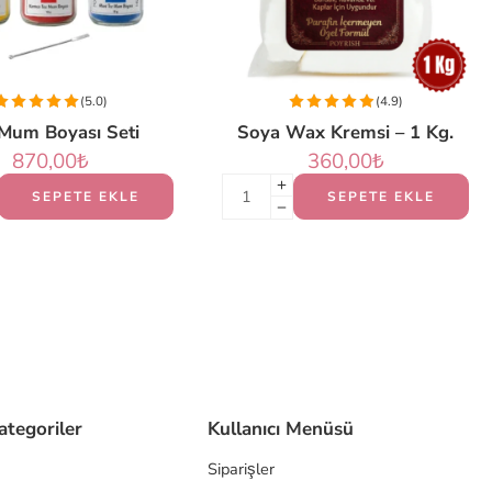
(5.0)
(4.9)
Mum Boyası Seti
Soya Wax Kremsi – 1 Kg.
870,00
₺
360,00
₺
SEPETE EKLE
SEPETE EKLE
ategoriler
Kullanıcı Menüsü
Siparişler