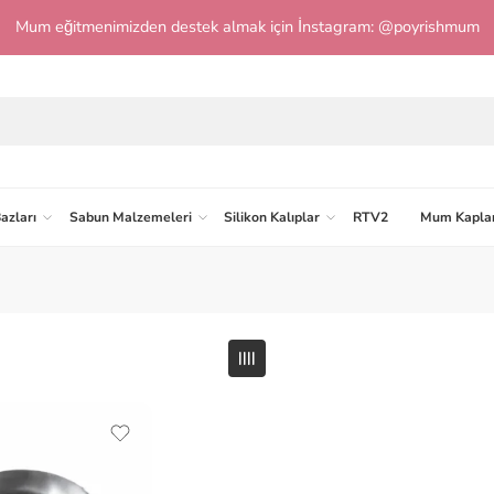
Mum eğitmenimizden destek almak için İnstagram: @poyrishmum
azları
Sabun Malzemeleri
Silikon Kalıplar
RTV2
Mum Kaplar