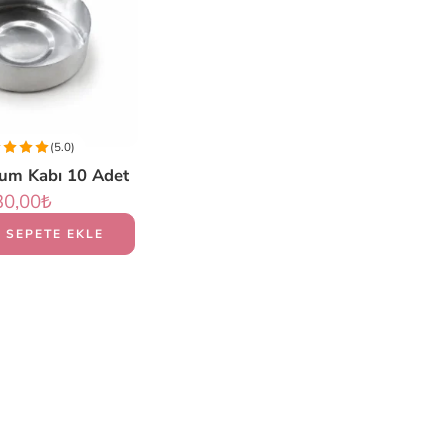
(5.0)
Mum Kabı 10 Adet
30,00
₺
SEPETE EKLE