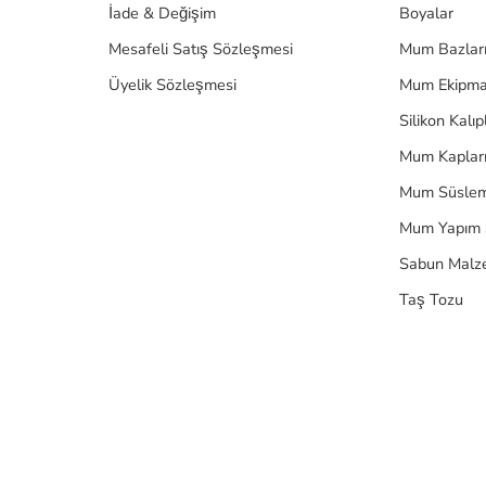
İade & Değişim
Boyalar
Mesafeli Satış Sözleşmesi
Mum Bazlar
Üyelik Sözleşmesi
Mum Ekipma
Silikon Kalıp
Mum Kaplar
Mum Süslem
Mum Yapım 
Sabun Malz
Taş Tozu